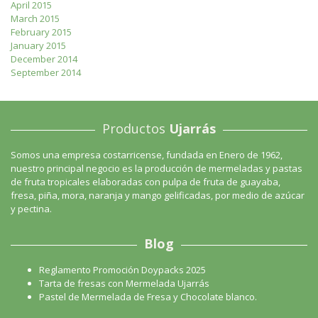
April 2015
March 2015
February 2015
January 2015
December 2014
September 2014
Productos
Ujarrás
Somos una empresa costarricense, fundada en Enero de 1962,
nuestro principal negocio es la producción de mermeladas y pastas
de fruta tropicales elaboradas con pulpa de fruta de guayaba,
fresa, piña, mora, naranja y mango gelificadas, por medio de azúcar
y pectina.
Blog
Reglamento Promoción Doypacks 2025
Tarta de fresas con Mermelada Ujarrás
Pastel de Mermelada de Fresa y Chocolate blanco.