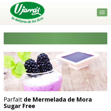
Toggl
navig
Parfait
de Mermelada de Mora
Sugar Free