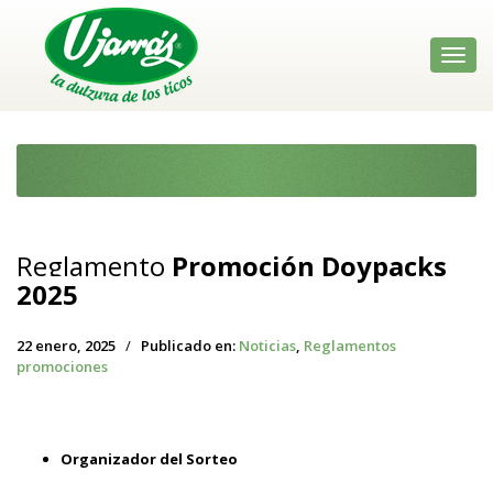
Toggl
navig
Reglamento
Promoción Doypacks
2025
22 enero, 2025
/
Publicado en:
Noticias
,
Reglamentos
promociones
Organizador del Sorteo