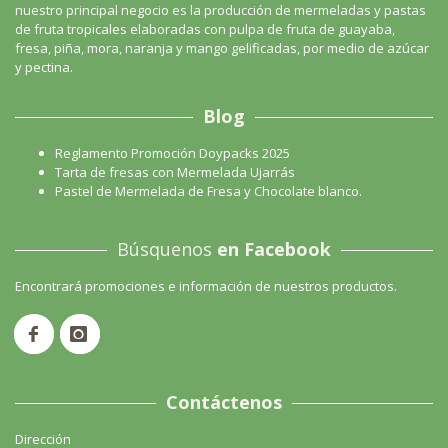
nuestro principal negocio es la producción de mermeladas y pastas
de fruta tropicales elaboradas con pulpa de fruta de guayaba,
fresa, piña, mora, naranja y mango gelificadas, por medio de azúcar
y pectina.
Blog
Reglamento Promoción Doypacks 2025
Tarta de fresas con Mermelada Ujarrás
Pastel de Mermelada de Fresa y Chocolate blanco.
Búsquenos
en Facebook
Encontrará promociones e información de nuestros productos.
Contáctenos
Dirección