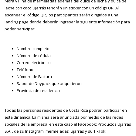
Mora y Piña de mermeladas además del dulce de leche y dulce de
leche con coco Ujarrás tendrán un sticker con un código QR. Al
escanear el código QR, los participantes serán dirigidos a una
landing page donde deberán ingresar la siguiente información para
poder participar:
Nombre completo
Número de cédula
Correo electrónico
Teléfono
Número de Factura
Sabor de Doypack que adquirieron
Provincia de residencia
Todas las personas residentes de Costa Rica podrán participar en
esta dinámica. La misma será anunciada por medio de las redes
sociales de la empresa, en este caso el Facebook: Productos Ujarrás
S.A. , de su Instagram: mermeladas_ujarras y su TikTok: