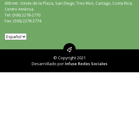
600 mtr. Oeste de la Plaza, San Diego, Tres Ríos, Cartago, Costa Rica,
Centro América.
Tel: (506) 2278-2770
Fax: (506) 2278-2774
© Copyright 2021
Desarrollado por
Infuse Redes Sociales