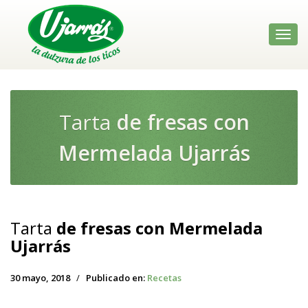
Toggl
navig
Tarta
de fresas con
Mermelada Ujarrás
Tarta
de fresas con Mermelada
Ujarrás
30 mayo, 2018
/
Publicado en:
Recetas