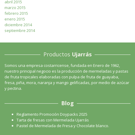
abril 2015
marzo 2015
febrero 2015
enero 2015
diciembre 2014
septiembre 2014
Productos
Ujarrás
Somos una empresa costarricense, fundada en Enero de 1962,
nuestro principal negocio es la producción de mermeladas y pastas
de fruta tropicales elaboradas con pulpa de fruta de guayaba,
fresa, piña, mora, naranja y mango gelificadas, por medio de azúcar
y pectina.
Blog
Reglamento Promoción Doypacks 2025
Tarta de fresas con Mermelada Ujarrás
Pastel de Mermelada de Fresa y Chocolate blanco.