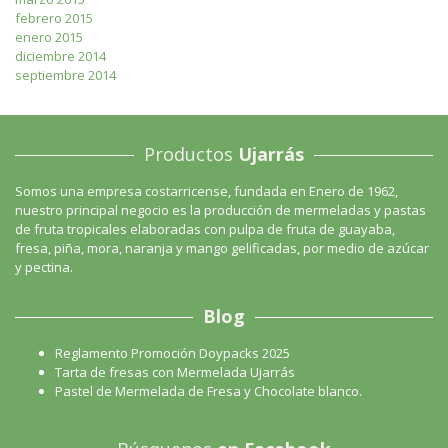
febrero 2015
enero 2015
diciembre 2014
septiembre 2014
Productos
Ujarrás
Somos una empresa costarricense, fundada en Enero de 1962,
nuestro principal negocio es la producción de mermeladas y pastas
de fruta tropicales elaboradas con pulpa de fruta de guayaba,
fresa, piña, mora, naranja y mango gelificadas, por medio de azúcar
y pectina.
Blog
Reglamento Promoción Doypacks 2025
Tarta de fresas con Mermelada Ujarrás
Pastel de Mermelada de Fresa y Chocolate blanco.