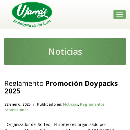
Toggl
navig
Noticias
Reglamento
Promoción Doypacks
2025
22 enero, 2025
/
Publicado en:
Noticias
,
Reglamentos
promociones
Organizador del Sorteo El sorteo es organizado por