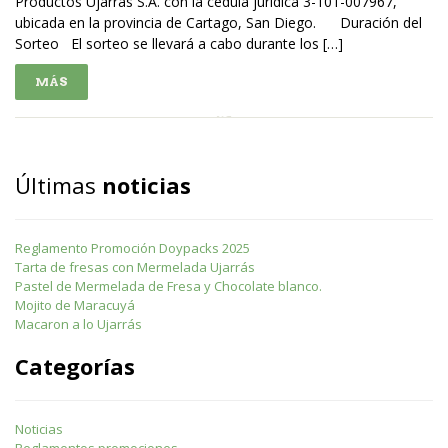
Productos Ujarrás S.A. con la cédula jurídica 3-101-007967,
ubicada en la provincia de Cartago, San Diego. Duración del
Sorteo El sorteo se llevará a cabo durante los […]
MÁS
Últimas
noticias
Reglamento Promoción Doypacks 2025
Tarta de fresas con Mermelada Ujarrás
Pastel de Mermelada de Fresa y Chocolate blanco.
Mojito de Maracuyá
Macaron a lo Ujarrás
Categorías
Noticias
Reglamentos promociones