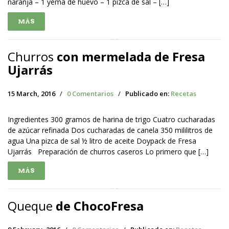
naranja – 1 yema de huevo – 1 pizca de sal – […]
MÁS
Churros
con mermelada de Fresa
Ujarrás
15 March, 2016
/
0 Comentarios
/
Publicado en:
Recetas
Ingredientes 300 gramos de harina de trigo Cuatro cucharadas
de azúcar refinada Dos cucharadas de canela 350 mililitros de
agua Una pizca de sal ½ litro de aceite Doypack de Fresa
Ujarrás Preparación de churros caseros Lo primero que […]
MÁS
Queque
de ChocoFresa