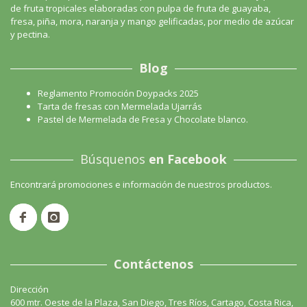
de fruta tropicales elaboradas con pulpa de fruta de guayaba,
fresa, piña, mora, naranja y mango gelificadas, por medio de azúcar
y pectina.
Blog
Reglamento Promoción Doypacks 2025
Tarta de fresas con Mermelada Ujarrás
Pastel de Mermelada de Fresa y Chocolate blanco.
Búsquenos
en Facebook
Encontrará promociones e información de nuestros productos.
Contáctenos
Dirección
600 mtr. Oeste de la Plaza, San Diego, Tres Ríos, Cartago, Costa Rica,