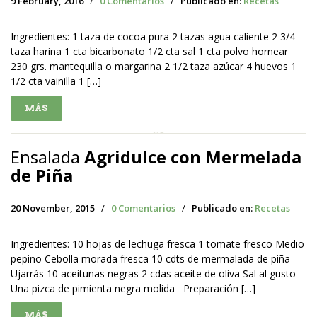
9 February, 2016
/
0 Comentarios
/
Publicado en:
Recetas
Ingredientes: 1 taza de cocoa pura 2 tazas agua caliente 2 3/4
taza harina 1 cta bicarbonato 1/2 cta sal 1 cta polvo hornear
230 grs. mantequilla o margarina 2 1/2 taza azúcar 4 huevos 1
1/2 cta vainilla 1 […]
MÁS
Ensalada
Agridulce con Mermelada
de Piña
20 November, 2015
/
0 Comentarios
/
Publicado en:
Recetas
Ingredientes: 10 hojas de lechuga fresca 1 tomate fresco Medio
pepino Cebolla morada fresca 10 cdts de mermalada de piña
Ujarrás 10 aceitunas negras 2 cdas aceite de oliva Sal al gusto
Una pizca de pimienta negra molida Preparación […]
MÁS