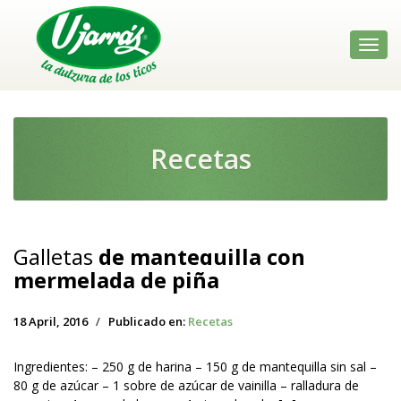
Toggl
navig
Recetas
Galletas
de mantequilla con
mermelada de piña
18 April, 2016
/
Publicado en:
Recetas
Ingredientes: – 250 g de harina – 150 g de mantequilla sin sal –
80 g de azúcar – 1 sobre de azúcar de vainilla – ralladura de