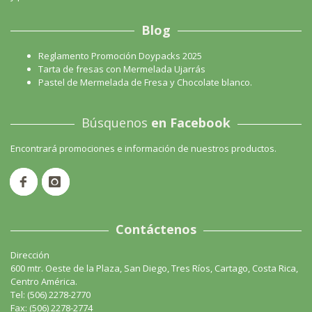
Blog
Reglamento Promoción Doypacks 2025
Tarta de fresas con Mermelada Ujarrás
Pastel de Mermelada de Fresa y Chocolate blanco.
Búsquenos
en Facebook
Encontrará promociones e información de nuestros productos.
Contáctenos
Dirección
600 mtr. Oeste de la Plaza, San Diego, Tres Ríos, Cartago, Costa Rica,
Centro América.
Tel: (506) 2278-2770
Fax: (506) 2278-2774