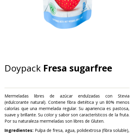
MERMELADA DOYPACK SUGARFREE
Doypack
Fresa sugarfree
Mermeladas libres de azúcar endulzadas con Stevia
(edulcorante natural). Contiene fibra dietética y un 80% menos
calorías que una mermelada regular. Su apariencia es pastosa,
suave y brillante. Su color y sabor son característicos de la fruta.
Por su naturaleza mermeladas son libres de Gluten.
Ingredientes:
Pulpa de fresa, agua, polidextrosa (fibra soluble),