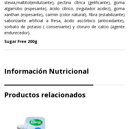
stevia,maltitol(endulzante), pectina cítrica (gelificante), goma
algarrobo (espesante), ácido cítrico, (regulador acidez), goma
xanthan (espesante), carmin (color natural), fibra (estabilizante)
saborizante artificial a fresa, ácido ascórbico (antioxidante),
sorbato de potasio ( conservante) y cloruro de calcio (agente
endurecedor).
Sugar Free 200g
Información Nutricional
Productos relacionados