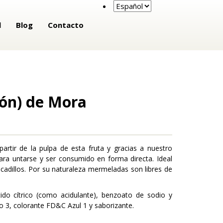
l
Blog
Contacto
lón) de Mora
partir de la pulpa de esta fruta y gracias a nuestro
ra untarse y ser consumido en forma directa. Ideal
adillos. Por su naturaleza mermeladas son libres de
ido cítrico (como acidulante), benzoato de sodio y
 3, colorante FD&C Azul 1 y saborizante.