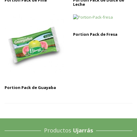
Portion Pack de Piña
Portion Pack de Dulce de
Leche
Portion Pack de Fresa
Portion Pack de Guayaba
Productos
Ujarrás