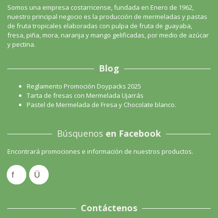
Somos una empresa costarricense, fundada en Enero de 1962,
nuestro principal negocio es la producción de mermeladas y pastas
de fruta tropicales elaboradas con pulpa de fruta de guayaba,
fresa, piña, mora, naranja y mango gelificadas, por medio de azúcar
y pectina.
Blog
Reglamento Promoción Doypacks 2025
Tarta de fresas con Mermelada Ujarrás
Pastel de Mermelada de Fresa y Chocolate blanco.
Búsquenos
en Facebook
Encontrará promociones e información de nuestros productos.
Contáctenos