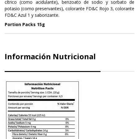
cítrico (como acidulante), benzoato de sodio y sorbato de
potasio (como preservantes), colorante FD&C Rojo 3, colorante
FD&C Azul 1 y saborizante.
Portion Packs 15g
Información Nutricional