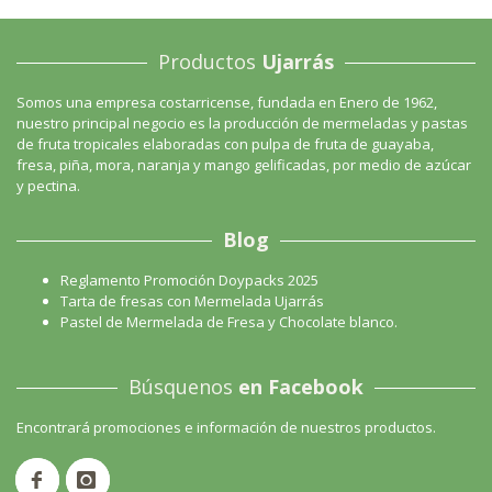
Productos
Ujarrás
Somos una empresa costarricense, fundada en Enero de 1962,
nuestro principal negocio es la producción de mermeladas y pastas
de fruta tropicales elaboradas con pulpa de fruta de guayaba,
fresa, piña, mora, naranja y mango gelificadas, por medio de azúcar
y pectina.
Blog
Reglamento Promoción Doypacks 2025
Tarta de fresas con Mermelada Ujarrás
Pastel de Mermelada de Fresa y Chocolate blanco.
Búsquenos
en Facebook
Encontrará promociones e información de nuestros productos.