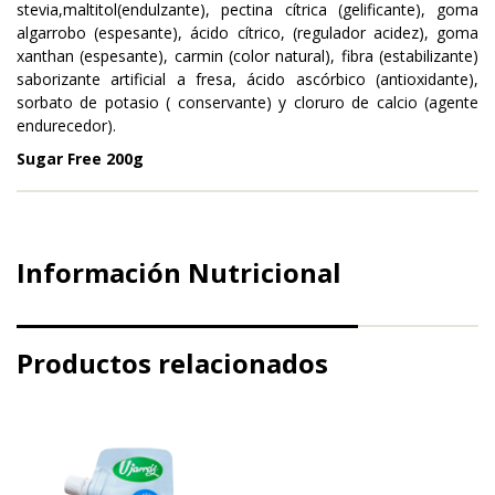
stevia,maltitol(endulzante), pectina cítrica (gelificante), goma
algarrobo (espesante), ácido cítrico, (regulador acidez), goma
xanthan (espesante), carmin (color natural), fibra (estabilizante)
saborizante artificial a fresa, ácido ascórbico (antioxidante),
sorbato de potasio ( conservante) y cloruro de calcio (agente
endurecedor).
Sugar Free 200g
Información Nutricional
Productos relacionados