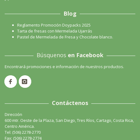
Blog
Reglamento Promoción Doypacks 2025
Tarta de fresas con Mermelada Ujarrás
Pastel de Mermelada de Fresa y Chocolate blanco.
Búsquenos
en Facebook
Encontrará promociones e información de nuestros productos.
Contáctenos
Dirección
600 mtr. Oeste de la Plaza, San Diego, Tres Ríos, Cartago, Costa Rica,
Centro América.
Tel: (506) 2278-2770
Fax: (506) 2278-2774