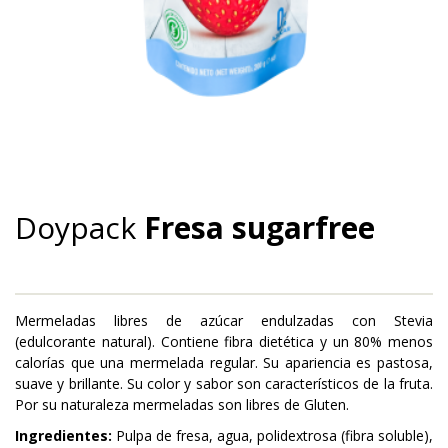
MERMELADA DOYPACK SUGARFREE
Doypack
Fresa sugarfree
Mermeladas libres de azúcar endulzadas con Stevia
(edulcorante natural). Contiene fibra dietética y un 80% menos
calorías que una mermelada regular. Su apariencia es pastosa,
suave y brillante. Su color y sabor son característicos de la fruta.
Por su naturaleza mermeladas son libres de Gluten.
Ingredientes:
Pulpa de fresa, agua, polidextrosa (fibra soluble),