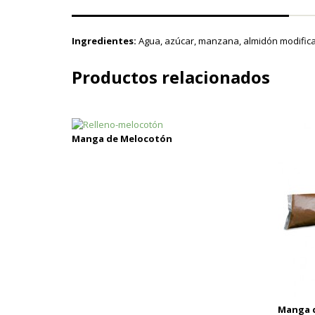
Ingredientes:
Agua, azúcar, manzana, almidón modificad
Productos relacionados
Manga de Melocotón
Manga d