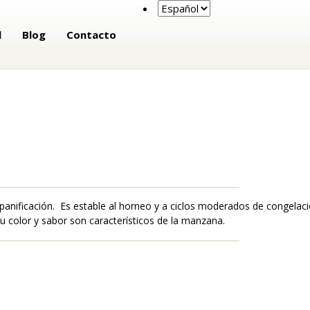
l
Blog
Contacto
panificación. Es estable al horneo y a ciclos moderados de congelac
u color y sabor son característicos de la manzana.