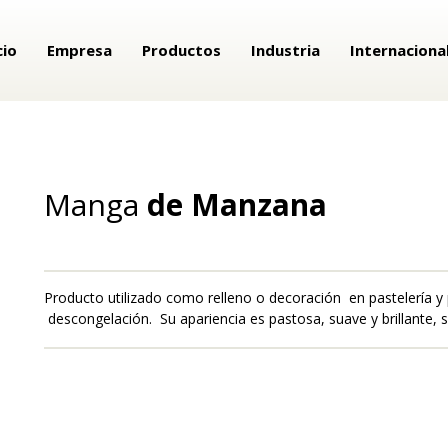
cio
Empresa
Productos
Industria
Internaciona
MANGAS
Manga
de Manzana
Producto utilizado como relleno o decoración en pastelería y 
descongelación. Su apariencia es pastosa, suave y brillante, s