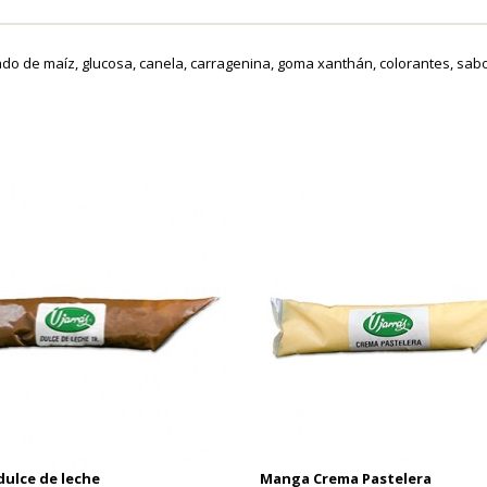
o de maíz, glucosa, canela, carragenina, goma xanthán, colorantes, sabo
ulce de leche
Manga Crema Pastelera