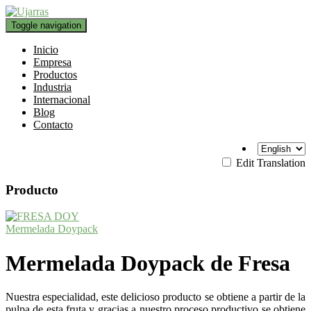
Toggle navigation
Inicio
Empresa
Productos
Industria
Internacional
Blog
Contacto
Edit Translation
Producto
Mermelada Doypack
Mermelada
Doypack de Fresa
Nuestra especialidad, este delicioso producto se obtiene a partir de la
pulpa de esta fruta y gracias a nuestro proceso productivo se obtiene