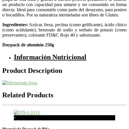
un producto con capacidad para untarse y ser consumido en forma
directa. Ideal para consumirlo como parte del desayuno, para postres
o bocadillos. Por su naturaleza mermeladas son libres de Gluten.
Ingredientes:
Azúcar, fresa, pectina (como gelificante), ácido cítrico
(como acidulante), benzoato de sodio y sorbato de potasio (como
preservantes), colorante FD&C Rojo 40 y saborizante.
Doypack de aluminio 250g
Información Nutricional
Product Description
Related Products
•
In stock
Mermelada Doypack de Piña