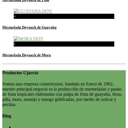
•
In stock
Mermelada Doypack de Guayaba
•
In stock
Mermelada Doypack de Mora
Productos
Ujarrás
Somos una empresa costarricense, fundada en Enero de 1962,
nuestro principal negocio es la producción de mermeladas y pastas
de fruta tropicales elaboradas con pulpa de fruta de guayaba, fresa,
piña, mora, naranja y mango gelificadas, por medio de azúcar y
pectina.
Blog
Reglamento Promoción Doypacks 2025