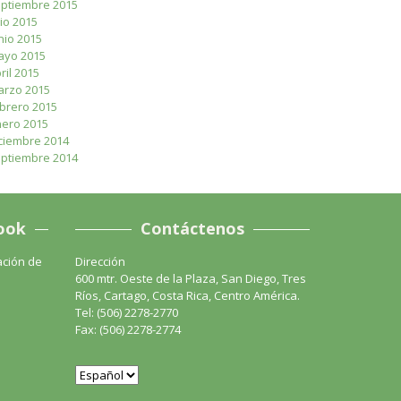
ptiembre 2015
lio 2015
nio 2015
ayo 2015
ril 2015
rzo 2015
brero 2015
ero 2015
ciembre 2014
ptiembre 2014
ook
Contáctenos
ación de
Dirección
600 mtr. Oeste de la Plaza, San Diego, Tres
Ríos, Cartago, Costa Rica, Centro América.
Tel: (506) 2278-2770
Fax: (506) 2278-2774