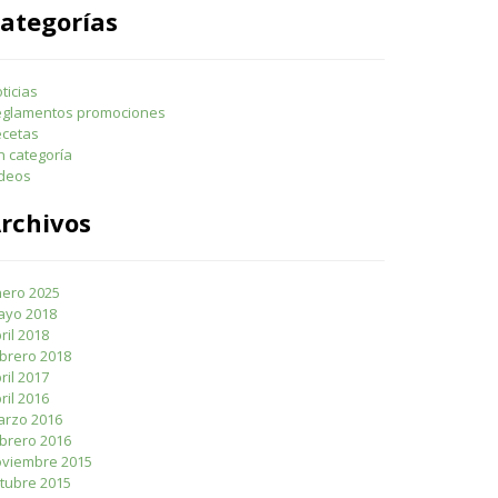
ategorías
ticias
eglamentos promociones
cetas
n categoría
deos
rchivos
ero 2025
ayo 2018
ril 2018
brero 2018
ril 2017
ril 2016
rzo 2016
brero 2016
viembre 2015
tubre 2015