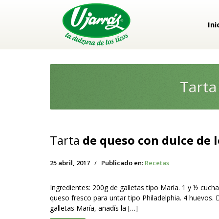
Ini
Tarta
Tarta
de queso con dulce de l
25 abril, 2017
/
Publicado en:
Recetas
Ingredientes: 200g de galletas tipo María. 1 y ½ cuch
queso fresco para untar tipo Philadelphia. 4 huevos. 
galletas María, añadís la […]