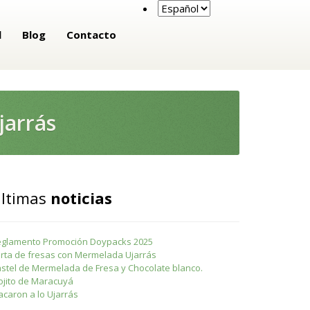
l
Blog
Contacto
jarrás
ltimas
noticias
glamento Promoción Doypacks 2025
rta de fresas con Mermelada Ujarrás
stel de Mermelada de Fresa y Chocolate blanco.
jito de Maracuyá
caron a lo Ujarrás